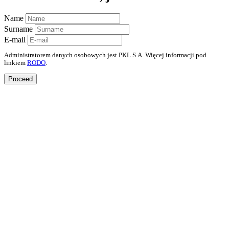
Name
Surname
E-mail
Administratorem danych osobowych jest PKL S.A. Więcej informacji pod
linkiem
RODO
.
Proceed