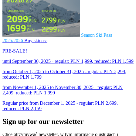
Season Ski Pass
2025/2026
Buy skipass
PRE-SALE!
until September 30, 2025 - regular: PLN 1,999, reduced: PLN 1,599
from October 1, 2025 to October 31, 2025 - regular: PLN 2,299,
reduced: PLN 1,799
from November 1, 2025 to November 30, 2025 - regular: PLN
2,499, reduced: PLN 1,999
Regular price from December 1, 2025 - regular: PLN 2,699,
reduced: PLN 2,159
Sign up for our newsletter
Chcę otrzymywać newsletter, w tym informacje o usługach i