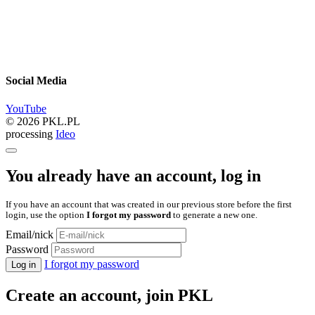
Social Media
YouTube
© 2026 PKL.PL
processing
Ideo
You already have an account, log in
If you have an account that was created in our previous store before the first
login, use the option
I forgot my password
to generate a new one.
Email/nick
Password
I forgot my password
Log in
Create an account, join PKL