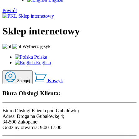
Powrót
Sklep
internetowy
Sklep
internetowy
Wybierz język
Polska
English
Koszyk
Zaloguj
Biura Obsługi Klienta:
Biuro Obsługi Klienta pod Gubałówką
Adres: Droga na Gubałówkę 4;
34-500 Zakopane;
Godziny otwarcia: 9:00-17:00