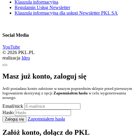
Klauzula informacyjna
Regulamin Usług Newsletter
Klauzula informacyjna dla usługi Newsletter PKL SA
Social Media
YouTube
© 2026 PKL.PL
realizacja
Ideo
Masz już konto, zaloguj się
Jeśli posiadasz konto założone w naszym poprzednim sklepie przed pierwszym
logowaniem skorzystaj z opcji
Zapomniałem hasła
w celu wygenerowania
nowego.
Email/nick
Hasło
Zapomniałem hasła
Zaloguj się
Załóż konto, dołącz do PKL