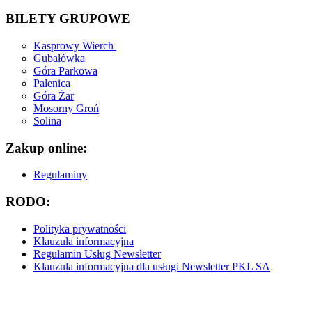
BILETY GRUPOWE
Kasprowy Wierch
Gubałówka
Góra Parkowa
Palenica
Góra Żar
Mosorny Groń
Solina
Zakup online:
Regulaminy
RODO:
Polityka prywatności
Klauzula informacyjna
Regulamin Usług Newsletter
Klauzula informacyjna dla usługi Newsletter PKL SA