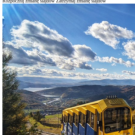
Rozpocznij zmianę slajdów
Zatrzymaj zmianę slajdów