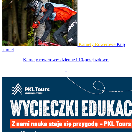
Karnety Rowerowe
Kup
karnet
Karnety rowerowe: dzienne i 10-przejazdowe.