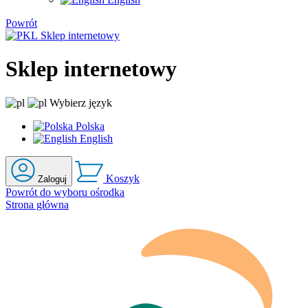
Powrót
Sklep
internetowy
Sklep
internetowy
Wybierz język
Polska
English
Koszyk
Zaloguj
Powrót do wyboru ośrodka
Strona główna