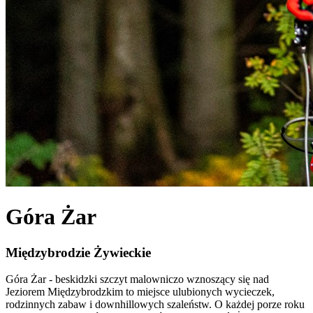
Góra Żar
Międzybrodzie Żywieckie
Góra Żar - beskidzki szczyt malowniczo wznoszący się nad
Jeziorem Międzybrodzkim to miejsce ulubionych wycieczek,
rodzinnych zabaw i downhillowych szaleństw. O każdej porze roku